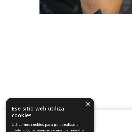
×
Ese sitio web utiliza
cookies
Utilizamos cookies para personalizar el
contenido, los anuncios y analizar nuestro