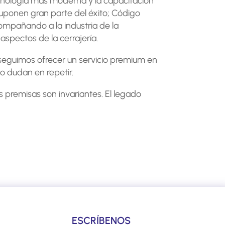
cnología más moderna y la capacitación
uponen gran parte del éxito; Código
ompañando a la industria de la
aspectos de la cerrajería.
seguimos ofrecer un servicio premium en
no dudan en repetir.
s premisas son invariantes. El legado
ESCRÍBENOS