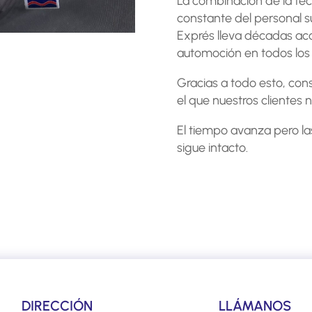
La combinación de la te
constante del personal s
Exprés lleva décadas ac
automoción en todos los 
Gracias a todo esto, con
el que nuestros clientes 
El tiempo avanza pero la
sigue intacto.
DIRECCIÓN
LLÁMANOS