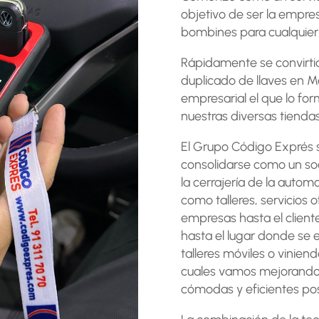
objetivo de ser la empres
bombines para cualquier
Rápidamente se convirtió 
duplicado de llaves en M
empresarial el que lo fo
nuestras diversas tiendas
El Grupo Código Exprés s
consolidarse como un so
la cerrajería de la autom
como talleres, servicios 
empresas hasta el client
hasta el lugar donde se e
talleres móviles o vinien
cuales vamos mejorando 
cómodas y eficientes posi