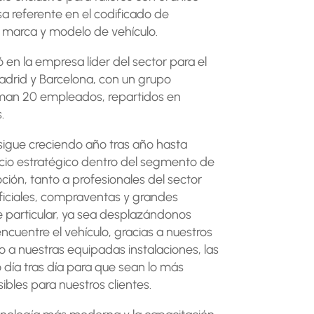
a referente en el codificado de
 marca y modelo de vehículo.
en la empresa líder del sector para el
adrid y Barcelona, con un grupo
rman 20 empleados, repartidos en
.
igue creciendo año tras año hasta
cio estratégico dentro del segmento de
oción, tanto a profesionales del sector
oficiales, compraventas y grandes
e particular, ya sea desplazándonos
ncuentre el vehículo, gracias a nuestros
do a nuestras equipadas instalaciones, las
día tras día para que sean lo más
bles para nuestros clientes.